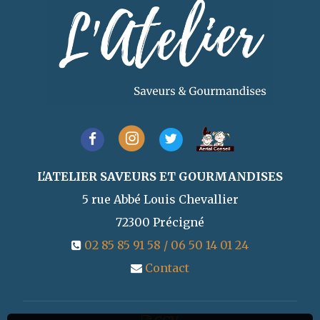
L'ATELIER SAVEURS ET GOURMANDISES
5 rue Abbé Louis Chevallier
72300
Précigné
02 85 85 91 58 / 06 50 14 01 24
Contact